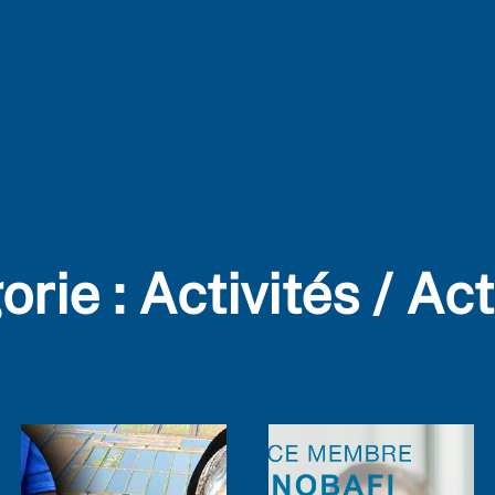
orie :
Activités / Ac