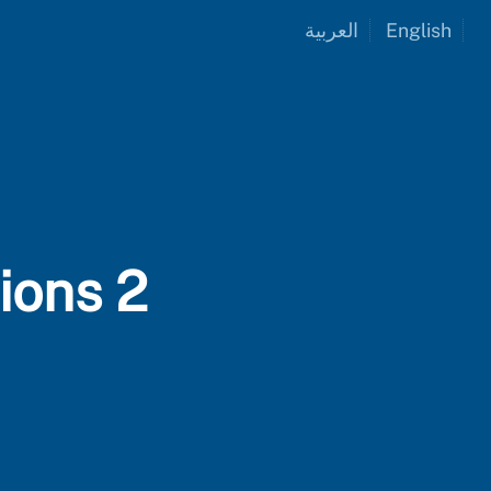
العربية
English
tions 2