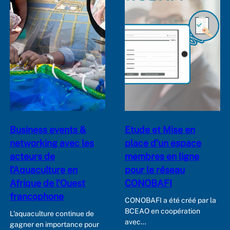
Business events &
Etude et Mise en
networking avec les
place d’un espace
acteurs de
membres en ligne
l’Aquaculture en
pour le réseau
Afrique de l’Ouest
CONOBAFI
francophone
CONOBAFI a été créé par la
BCEAO en coopération
L’aquaculture continue de
avec…
gagner en importance pour