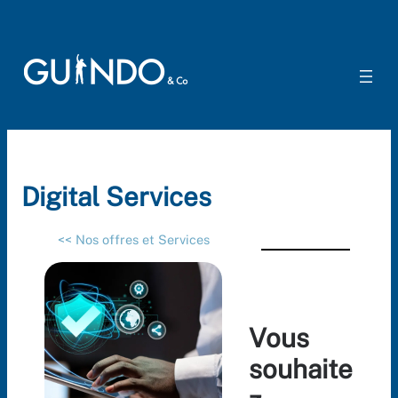
Aller
au
contenu
Digital Services
<< Nos offres et Services
Vous
souhaite