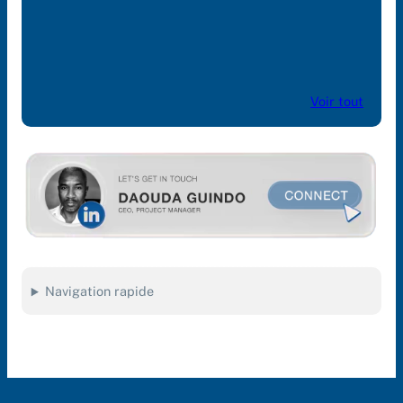
Business events & networking avec
acteurs de l’Aquaculture en Afriqu
l’Ouest francophone
04/14/2025
Voir tout
Navigation rapide