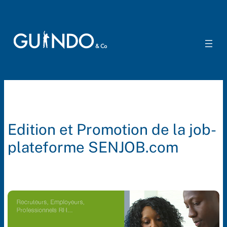
Aller
au
contenu
Edition et Promotion de la job-
plateforme SENJOB.com