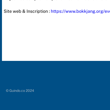
Site web & Inscription :
https://www.bokkjang.org/ev
© Guindo.co 2024