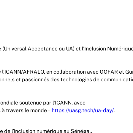
lle (Universal Acceptance ou UA) et l’Inclusion Numériqu
 de l’ICANN/AFRALO, en collaboration avec GOFAR et Gu
sionnels et passionnés des technologies de communicati
 mondiale soutenue par l’ICANN, avec
s à travers le monde –
https://uasg.tech/ua-day/
.
e de l’inclusion numérique au Sénégal.