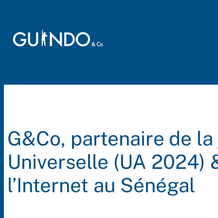
Aller
au
contenu
G&Co, partenaire de la 
Universelle (UA 2024) 
l’Internet au Sénégal