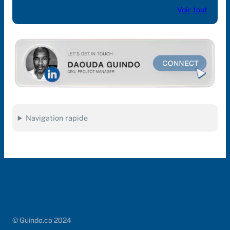
Voir tout
Navigation rapide
© Guindo.co 2024