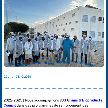
/
GCo
03/10/2024
2022-2025 | Nous accompagnons l’
US Grains & Bioproducts
Council
dans des programmes de renforcement des