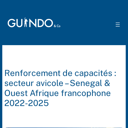
Aller
au
contenu
Renforcement de capacités :
secteur avicole – Senegal &
Ouest Afrique francophone
2022-2025